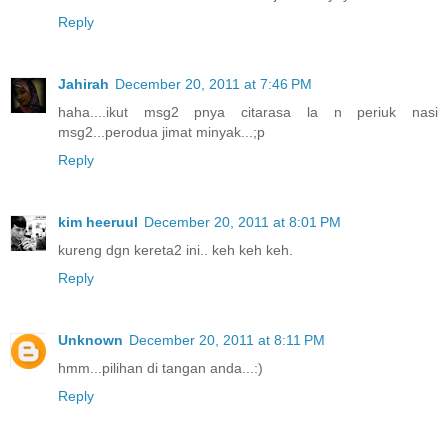
Reply
Jahirah
December 20, 2011 at 7:46 PM
haha....ikut msg2 pnya citarasa la n periuk nasi
msg2...perodua jimat minyak...;p
Reply
kim heeruul
December 20, 2011 at 8:01 PM
kureng dgn kereta2 ini.. keh keh keh.
Reply
Unknown
December 20, 2011 at 8:11 PM
hmm...pilihan di tangan anda...:)
Reply