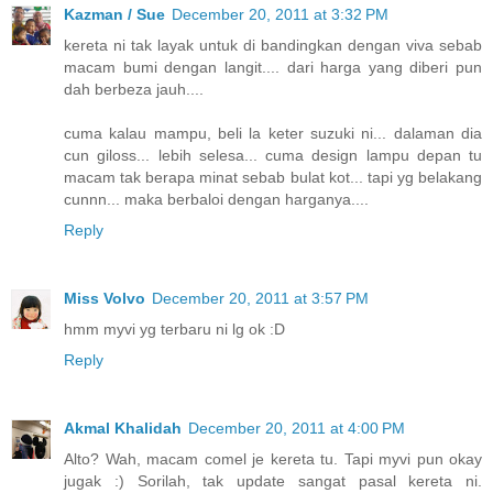
Kazman / Sue
December 20, 2011 at 3:32 PM
kereta ni tak layak untuk di bandingkan dengan viva sebab
macam bumi dengan langit.... dari harga yang diberi pun
dah berbeza jauh....
cuma kalau mampu, beli la keter suzuki ni... dalaman dia
cun giloss... lebih selesa... cuma design lampu depan tu
macam tak berapa minat sebab bulat kot... tapi yg belakang
cunnn... maka berbaloi dengan harganya....
Reply
Miss Volvo
December 20, 2011 at 3:57 PM
hmm myvi yg terbaru ni lg ok :D
Reply
Akmal Khalidah
December 20, 2011 at 4:00 PM
Alto? Wah, macam comel je kereta tu. Tapi myvi pun okay
jugak :) Sorilah, tak update sangat pasal kereta ni.