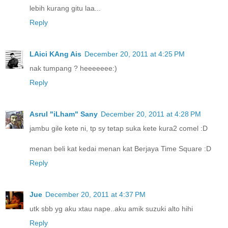
lebih kurang gitu laa...
Reply
LAici KAng Ais
December 20, 2011 at 4:25 PM
nak tumpang ? heeeeeee:)
Reply
Asrul "iLham" Sany
December 20, 2011 at 4:28 PM
jambu gile kete ni, tp sy tetap suka kete kura2 comel :D
menan beli kat kedai menan kat Berjaya Time Square :D
Reply
Jue
December 20, 2011 at 4:37 PM
utk sbb yg aku xtau nape..aku amik suzuki alto hihi
Reply