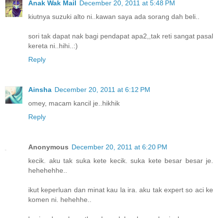
Anak Wak Mail
December 20, 2011 at 5:48 PM
kiutnya suzuki alto ni..kawan saya ada sorang dah beli..
sori tak dapat nak bagi pendapat apa2,,tak reti sangat pasal
kereta ni..hihi..:)
Reply
Ainsha
December 20, 2011 at 6:12 PM
omey, macam kancil je..hikhik
Reply
Anonymous
December 20, 2011 at 6:20 PM
kecik. aku tak suka kete kecik. suka kete besar besar je.
hehehehhe..
ikut keperluan dan minat kau la ira. aku tak expert so aci ke
komen ni. hehehhe..