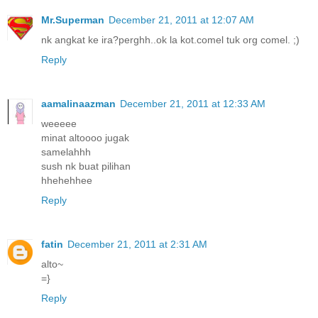
Mr.Superman
December 21, 2011 at 12:07 AM
nk angkat ke ira?perghh..ok la kot.comel tuk org comel. ;)
Reply
aamalinaazman
December 21, 2011 at 12:33 AM
weeeee
minat altoooo jugak
samelahhh
sush nk buat pilihan
hhehehhee
Reply
fatin
December 21, 2011 at 2:31 AM
alto~
=}
Reply