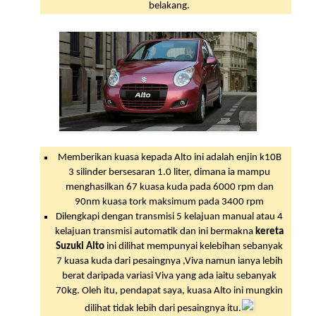
belakang.
Memberikan kuasa kepada Alto ini adalah enjin k10B
3 silinder bersesaran 1.0 liter, dimana ia mampu
menghasilkan 67 kuasa kuda pada 6000 rpm dan
90nm kuasa tork maksimum pada 3400 rpm
Dilengkapi dengan transmisi 5 kelajuan manual atau 4
kelajuan transmisi automatik dan ini bermakna
kereta
Suzuki Alto
ini dilihat mempunyai kelebihan sebanyak
7 kuasa kuda dari pesaingnya ,Viva namun ianya lebih
berat daripada variasi Viva yang ada iaitu sebanyak
70kg. Oleh itu, pendapat saya, kuasa Alto ini mungkin
dilihat tidak lebih dari pesaingnya itu.