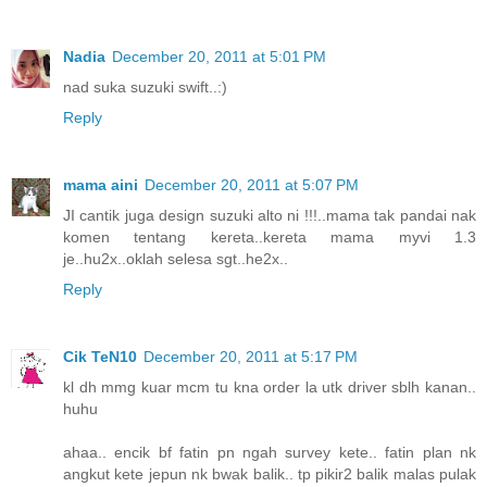
Nadia
December 20, 2011 at 5:01 PM
nad suka suzuki swift..:)
Reply
mama aini
December 20, 2011 at 5:07 PM
JI cantik juga design suzuki alto ni !!!..mama tak pandai nak
komen tentang kereta..kereta mama myvi 1.3
je..hu2x..oklah selesa sgt..he2x..
Reply
Cik TeN10
December 20, 2011 at 5:17 PM
kl dh mmg kuar mcm tu kna order la utk driver sblh kanan..
huhu
ahaa.. encik bf fatin pn ngah survey kete.. fatin plan nk
angkut kete jepun nk bwak balik.. tp pikir2 balik malas pulak