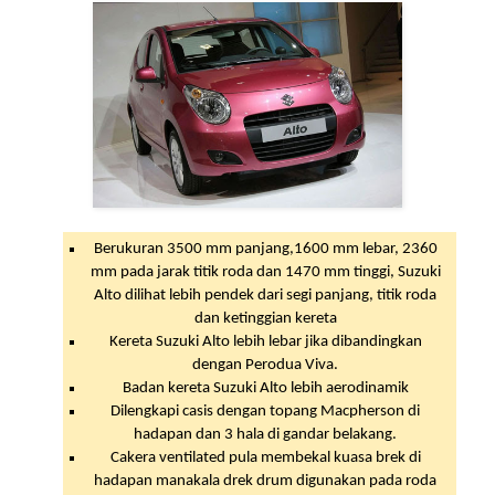
Berukuran 3500 mm panjang,1600 mm lebar, 2360
mm pada jarak titik roda dan 1470 mm tinggi, Suzuki
Alto dilihat lebih pendek dari segi panjang, titik roda
dan ketinggian kereta
Kereta Suzuki Alto lebih lebar jika dibandingkan
dengan Perodua Viva.
Badan kereta Suzuki Alto lebih aerodinamik
Dilengkapi casis dengan topang Macpherson di
hadapan dan 3 hala di gandar belakang.
Cakera ventilated pula membekal kuasa brek di
hadapan manakala drek drum digunakan pada roda