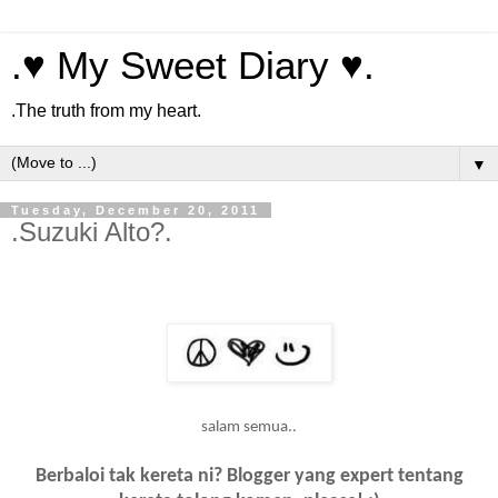
.♥ My Sweet Diary ♥.
.The truth from my heart.
▼
Tuesday, December 20, 2011
.Suzuki Alto?.
salam semua..
Berbaloi tak kereta ni? Blogger yang expert tentang