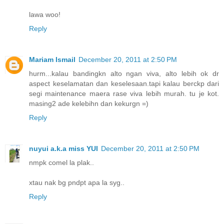
lawa woo!
Reply
Mariam Ismail
December 20, 2011 at 2:50 PM
hurm...kalau bandingkn alto ngan viva, alto lebih ok dr
aspect keselamatan dan keselesaan.tapi kalau berckp dari
segi maintenance maera rase viva lebih murah. tu je kot.
masing2 ade kelebihn dan kekurgn =)
Reply
nuyui a.k.a miss YUI
December 20, 2011 at 2:50 PM
nmpk comel la plak..
xtau nak bg pndpt apa la syg..
Reply